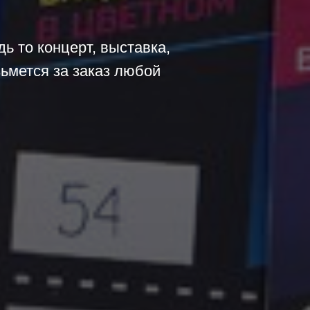
ь то концерт, выставка,
зьмется за заказ любой