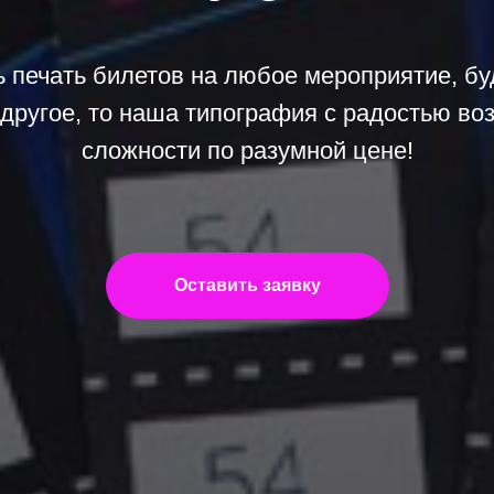
ь печать билетов на любое мероприятие, буд
 другое, то наша типография с радостью во
сложности по разумной цене!
Оставить заявку