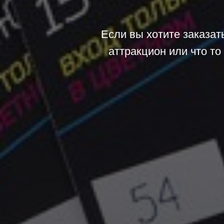
Если вы хотите заказат
аттракцион или что то